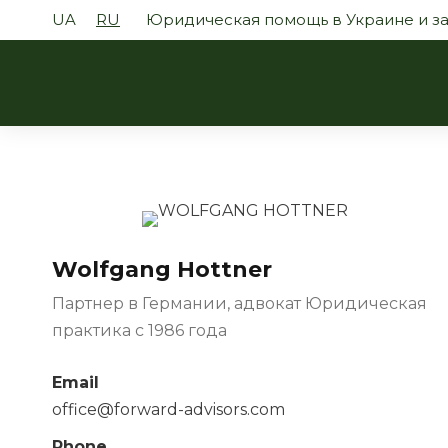
UA
RU
Юридическая помощь в Украине и з
Wolfgang Hottner
Партнер в Германии, адвокат Юридическая
практика с 1986 года
Email
office@forward-advisors.com
Phone