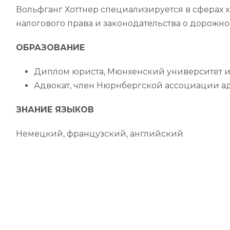
Вольфганг Хоттнер специализируется в сферах х
налогового права и законодательства о дорожн
ОБРАЗОВАНИЕ
Диплом юриста, Мюнхенский университет
Адвокат, член Нюрнбергской ассоциации а
ЗНАНИЕ ЯЗЫКОВ
Немецкий, французский, английский