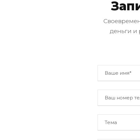
Зап
Своевремен
деньги и