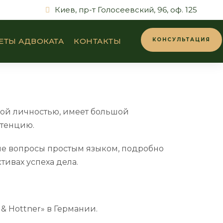
Киев, пр-т Голосеевский, 96, оф. 125
ЕТЫ АДВОКАТА
КОНТАКТЫ
КОНСУЛЬТАЦИЯ
ной личностью, имеет большой
тенцию.
ные вопросы простым языком, подробно
ивах успеха дела.
& Hottner» в Германии.