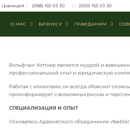
а границей
(068) 165 03 30
(050) 165 03 30
О НАС
БИЗНЕСУ
ГРАЖДАНАМ
СОВ
Вольфганг Хоттнер является мудрой и взвешен
профессиональный опыт и юридическую компе
Работая с клиентами, он всегда объяснит слож
проинформирует о возможных рисках и перспект
СПЕЦИАЛИЗАЦИЯ И ОПЫТ
Основатель Адвокатского объединения «Niebler 