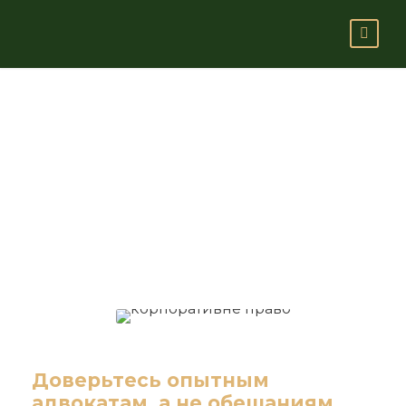
Корпоративное
право
Доверьтесь опытным
адвокатам, а не обещаниям