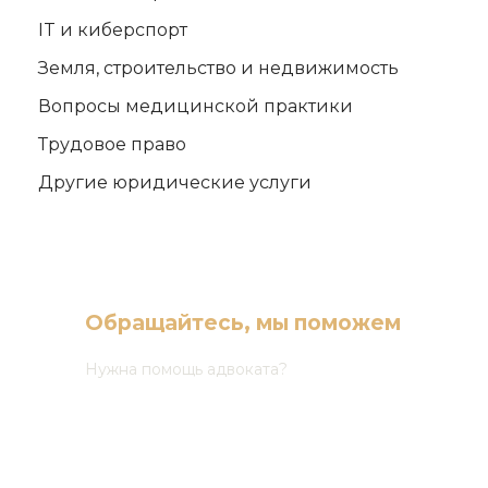
IT и киберспорт
Земля, строительство и недвижимость
Вопросы медицинской практики
Трудовое право
Другие юридические услуги
Обращайтесь, мы поможем
Нужна помощь адвоката?
(068) 165 03 30
(050) 165 03 30
(073) 165 03 30