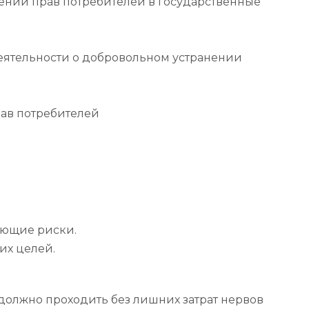
шений прав потребителей в государственные
еятельности о добровольном устранении
ав потребителей
ующие риски.
их целей.
должно проходить без лишних затрат нервов