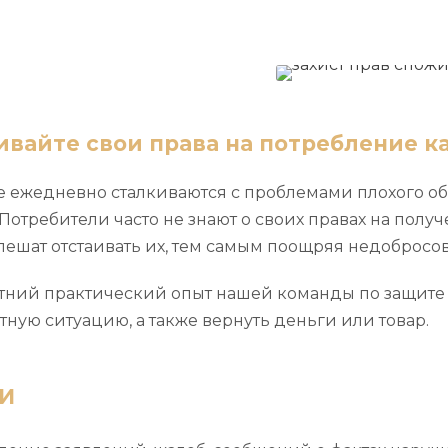
ивайте свои права на потребление к
е ежедневно сталкиваются с проблемами плохого о
 Потребители часто не знают о своих правах на получ
пешат отстаивать их, тем самым поощряя недоброс
тний практический опыт нашей команды по защите
ную ситуацию, а также вернуть деньги или товар.
И