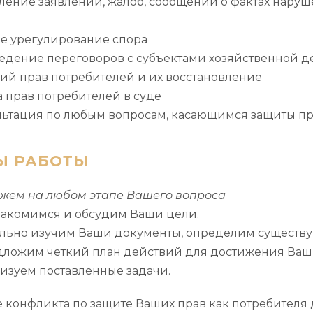
вление заявлений, жалоб, сообщений о фактах нару
е урегулирование спора
едение переговоров с субъектами хозяйственной д
ий прав потребителей и их восстановление
 прав потребителей в суде
льтация по любым вопросам, касающимся защиты пр
Ы РАБОТЫ
жем на любом этапе Вашего вопроса
акомимся и обсудим Ваши цели.
льно изучим Ваши документы, определим существ
ложим четкий план действий для достижения Ваш
изуем поставленные задачи.
конфликта по защите Ваших прав как потребителя 