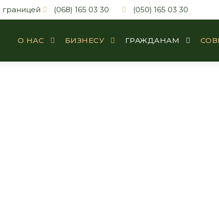
а границей
(068) 165 03 30
(050) 165 03 30
О НАС
БИЗНЕСУ
ГРАЖДАНАМ
СОВ
а прав потреб