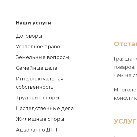
Наши услуги
Договоры
Отста
Уголовное право
Земельные вопросы
Граждан
товаров.
Семейные дела
чем не с
Интеллектуальная
собственность
Многоле
Трудовые споры
конфликт
Наследственные дела
Жилищные споры
УСЛУГ
Адвокат по ДТП