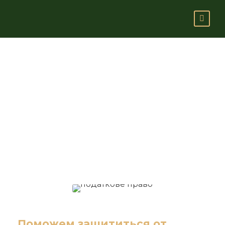
Налоговое
право
Поможем защититься от