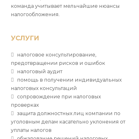
команда учитывает мельчайшие нюансы
налогообложения.
УСЛУГИ
налоговое консультирование,
предотвращении рисков и ошибок
налоговый аудит
помощь в получении индивидуальных
налоговых консультаций
сопровождение при налоговых
проверках
защита должностных лиц компании по
уголовным делам касательно уклонения от
уплаты налогов
обжалование решений налоговых