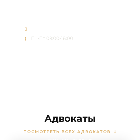
(050) 165 03 30
(073) 165 03 30
office@forward-advisors.com
Пн-Пт 09:00-18:00
Адвокаты
ПОСМОТРЕТЬ ВСЕХ АДВОКАТОВ