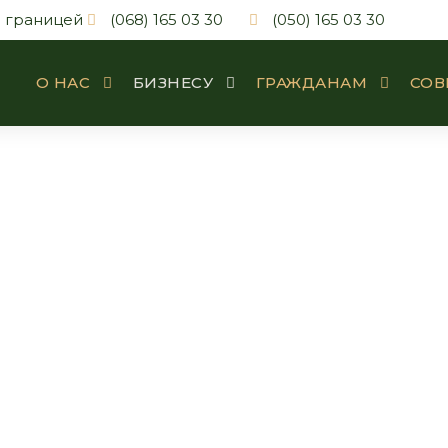
а границей
(068) 165 03 30
(050) 165 03 30
О НАС
БИЗНЕСУ
ГРАЖДАНАМ
СОВ
ические услуги