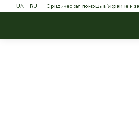
UA
RU
Юридическая помощь в Украине и з
Другие юрид