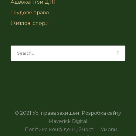
Адвокат при ДТП
Трудове право
Житлові спори
© 2021 Усі права захищені Розробка сайту
Maverick Digital
Політика конфіденційності
Умови