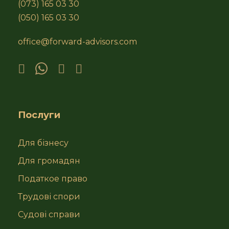
(073) 165 03 30
(050) 165 03 30
office@forward-advisors.com
Послуги
Для бізнесу
Для громадян
Податкое право
Трудові спори
Судові справи