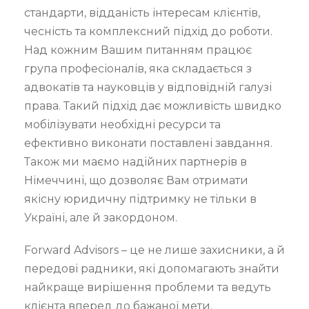
стандарти, відданість інтересам клієнтів,
чесність та комплексний підхід до роботи.
Над кожним Вашим питанням працює
група професіоналів, яка складається з
адвокатів та науковців у відповідній галузі
права. Такий підхід дає можливість швидко
мобілізувати необхідні ресурси та
ефективно виконати поставлені завдання.
Також ми маємо надійних партнерів в
Німеччині, що дозволяє Вам отримати
якісну юридичну підтримку не тільки в
Україні, але й закордоном.
Forward Advisors – це не лише захисники, а й
передові радники, які допомагають знайти
найкраще вирішення проблеми та ведуть
клієнта вперед до бажаної мети.