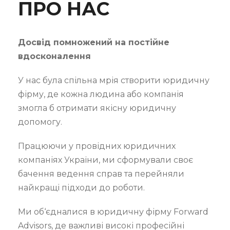
ПРО НАС
Досвід помножений на постійне
вдосконалення
У нас була спільна мрія створити юридичну
фірму, де кожна людина або компанія
змогла б отримати якісну юридичну
допомогу.
Працюючи у провідних юридичних
компаніях України, ми сформували своє
бачення ведення справ та перейняли
найкращі підходи до роботи.
Ми об‘єдналися в юридичну фірму Forward
Advisors, де важливі високі професійні