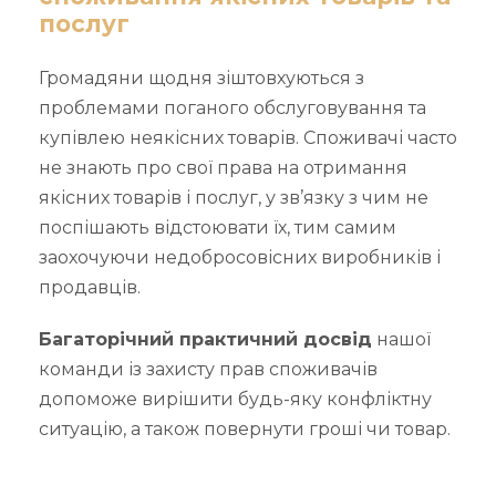
послуг
Громадяни щодня зіштовхуються з
проблемами поганого обслуговування та
купівлею неякісних товарів. Споживачі часто
не знають про свої права на отримання
якісних товарів і послуг, у зв’язку з чим не
поспішають відстоювати їх, тим самим
заохочуючи недобросовісних виробників і
продавців.
Багаторічний практичний досвід
нашої
команди із захисту прав споживачів
допоможе вирішити будь-яку конфліктну
ситуацію, а також повернути гроші чи товар.