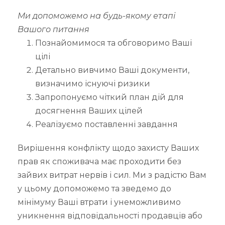
Ми допоможемо на будь-якому етапі
Вашого питання
Познайомимося та обговоримо Ваші
цілі
Детально вивчимо Ваші документи,
визначимо існуючі ризики
Запропонуємо чіткий план дій для
досягнення Ваших цілей
Реалізуємо поставленні завдання
Вирішення конфлікту щодо захисту Ваших
прав як споживача має проходити без
зайвих витрат нервів і сил. Ми з радістю Вам
у цьому допоможемо та зведемо до
мінімуму Ваші втрати і унеможливимо
уникнення відповідальності продавців або