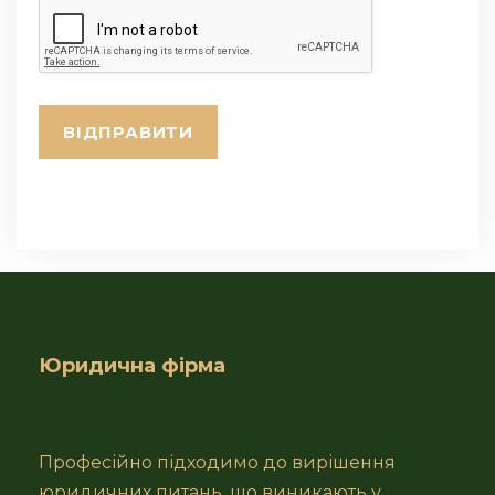
Юридична фірма
Професійно підходимо до вирішення
юридичних питань, що виникають у