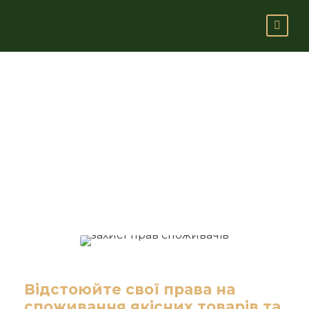
Захист прав
споживачів
Відстоюйте свої права на
споживання якісних товарів та