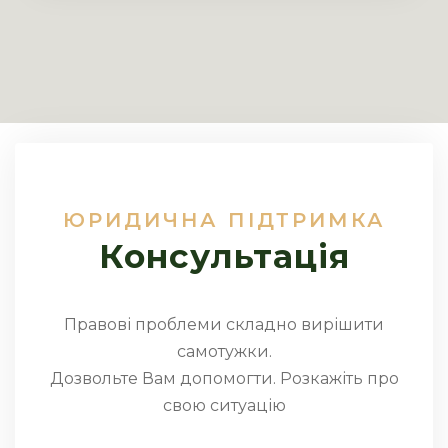
ЮРИДИЧНА ПІДТРИМКА
Консультація
Правові проблеми складно вирішити
самотужки.
Дозвольте Вам допомогти. Розкажіть про
свою ситуацію