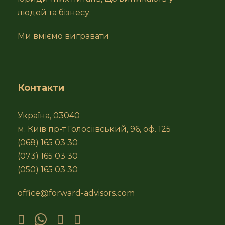
людей та бізнесу.
Ми вміємо вигравати
Контакти
Україна, 03040
м. Київ пр-т Голосіївський, 96, оф. 125
(068) 165 03 30
(073) 165 03 30
(050) 165 03 30
office@forward-advisors.com