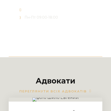
(073) 165 03 30
office@forward-advisors.com
Пн-Пт 09:00-18:00
Адвокати
ПЕРЕГЛЯНУТИ ВСІХ АДВОКАТІВ