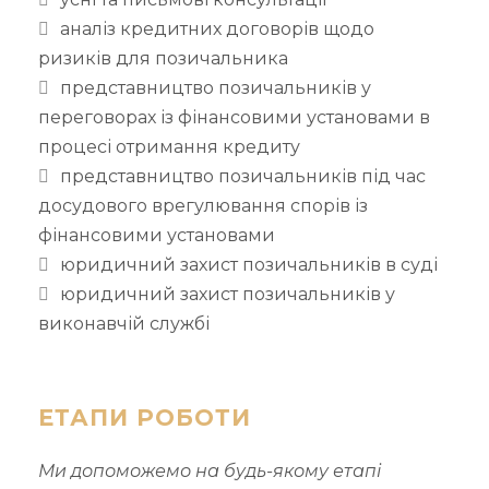
аналіз кредитних договорів щодо
ризиків для позичальника
представництво позичальників у
переговорах із фінансовими установами в
процесі отримання кредиту
представництво позичальників під час
досудового врегулювання спорів із
фінансовими установами
юридичний захист позичальників в суді
юридичний захист позичальників у
виконавчій службі
ЕТАПИ РОБОТИ
Ми допоможемо на будь-якому етапі