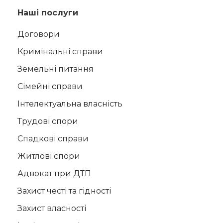
Наші послуги
Договори
Кримінальні справи
Земельні питання
Сімейні справи
Інтелектуальна власність
Трудові спори
Спадкові справи
Житлові спори
Адвокат при ДТП
Захист честі та гідності
Захист власності