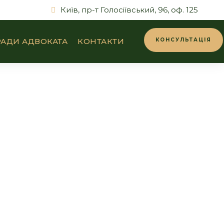
Київ, пр-т Голосіївський, 96, оф. 125
АДИ АДВОКАТА
КОНТАКТИ
КОНСУЛЬТАЦІЯ
и