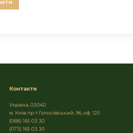
Контакти
Україна, 03040
м. Київ пр-т Голосіївський, 96, оф. 125
(068) 165 03 30
(073) 165 03 30