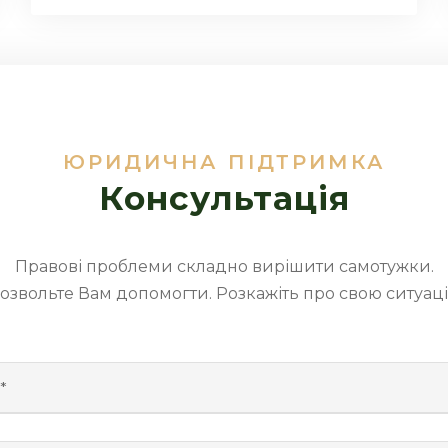
ЮРИДИЧНА ПІДТРИМКА
Консультація
Правові проблеми складно вирішити самотужки.
озвольте Вам допомогти. Розкажіть про свою ситуац