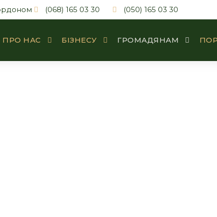
кордоном
(068) 165 03 30
(050) 165 03 30
ПРО НАС
БІЗНЕСУ
ГРОМАДЯНАМ
ПОР
Спадкові справ