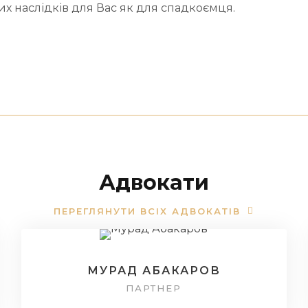
х наслідків для Вас як для спадкоємця.
Адвокати
ПЕРЕГЛЯНУТИ ВСІХ АДВОКАТІВ
МУРАД АБАКАРОВ
ПАРТНЕР