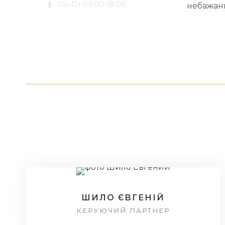
Пн-Пт 09:00-18:00
небажани
ШИЛО ЄВГЕНІЙ
КЕРУЮЧИЙ ПАРТНЕР