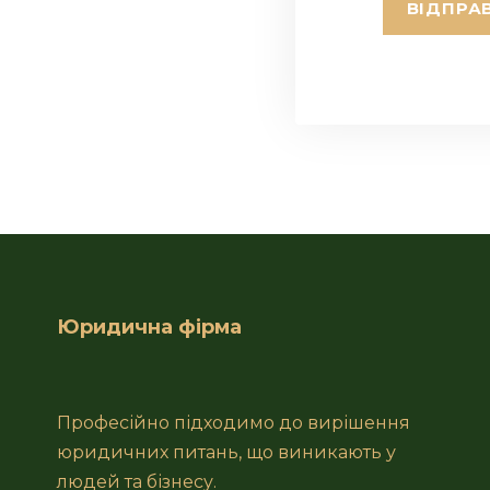
Юридична фірма
Професійно підходимо до вирішення
юридичних питань, що виникають у
людей та бізнесу.