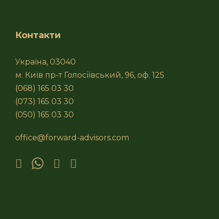
Контакти
Україна, 03040
м. Київ пр-т Голосіївський, 96, оф. 125
(068) 165 03 30
(073) 165 03 30
(050) 165 03 30
office@forward-advisors.com