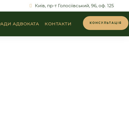
Київ, пр-т Голосіївський, 96, оф. 125
АДИ АДВОКАТА
КОНТАКТИ
КОНСУЛЬТАЦІЯ
рухомість