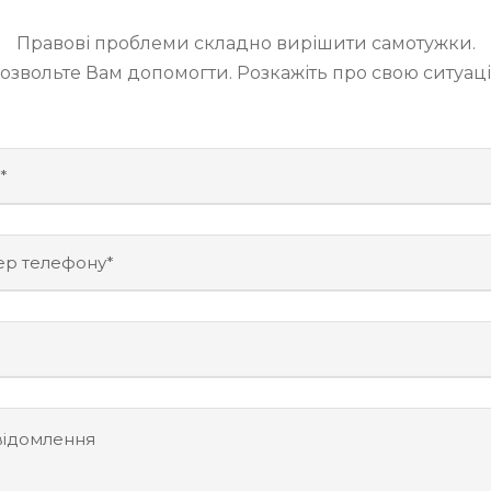
Правові проблеми складно вирішити самотужки.
озвольте Вам допомогти. Розкажіть про свою ситуац