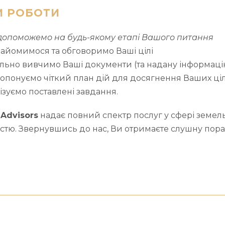
И РОБОТИ
допоможемо на будь-якому етапі Вашого питання
айомимося та обговоримо Ваші цілі
льно вивчимо Ваші документи (та надану інформаці
опонуємо чіткий план дій для досягнення Ваших ці
ізуємо поставлені завдання.
Advisors
надає повний спектр послуг у сфері земель
стю. Звернувшись до нас, Ви отримаєте слушну пора