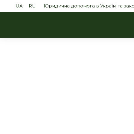
UA
RU
Юридична допомога в Україні та за
Земля, б