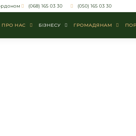
кордоном
(068) 165 03 30
(050) 165 03 30
ПРО НАС
БІЗНЕСУ
ГРОМАДЯНАМ
ПОР
удівництво та не