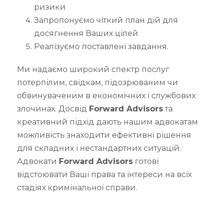
ризики
Запропонуємо чіткий план дій для
досягнення Ваших цілей
Реалізуємо поставлені завдання.
Ми надаємо широкий спектр послуг
потерпілим, свідкам, підозрюваним чи
обвинуваченим в економічних і службових
злочинах. Досвід
Forward Advisors
та
креативний підхід дають нашим адвокатам
можливість знаходити ефективні рішення
для складних і нестандартних ситуацій.
Адвокати
Forward Advisors
готові
відстоювати Ваші права та інтереси на всіх
стадіях кримінальної справи.