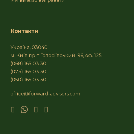
Ми вміємо вигравати
Контакти
Україна, 03040
м. Київ пр-т Голосіївський, 96, оф. 125
(068) 165 03 30
(073) 165 03 30
(050) 165 03 30
office@forward-advisors.com