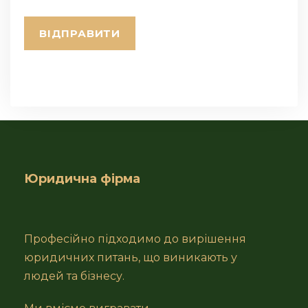
Юридична фірма
Професійно підходимо до вирішення
юридичних питань, що виникають у
людей та бізнесу.