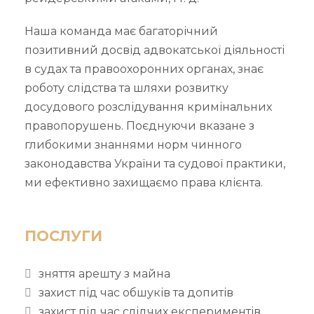
Наша команда має багаторічний
позитивний досвід адвокатської діяльності
в судах та правоохоронних органах, знає
роботу слідства та шляхи розвитку
досудового розслідування кримінальних
правопорушень. Поєднуючи вказане з
глибокими знаннями норм чинного
законодавства України та судової практики,
ми ефективно захищаємо права клієнта.
ПОСЛУГИ
зняття арешту з майна
захист під час обшуків та допитів
захист під час слідчих експериментів