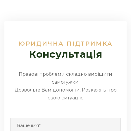
ЮРИДИЧНА ПІДТРИМКА
Консультація
Правові проблеми складно вирішити
самотужки.
Дозвольте Вам допомогти. Розкажіть про
свою ситуацію