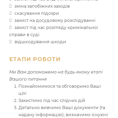
зміна запобіжних заходів
скасування підозри
захист на досудовому розслідуванні
захист під час розгляду кримінальної
справи в суді
відшкодування шкоди
ЕТАПИ РОБОТИ
Ми Вам допоможемо на будь-якому етапі
Вашого питання
Познайомимося та обговоримо Ваші
цілі
Захистимо під час слідчих дій
Детально вивчимо Ваші документи (та
надану інформацію), визначимо існуючі