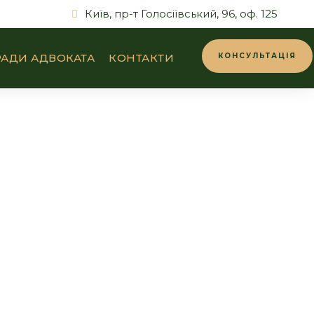
Київ, пр-т Голосіївський, 96, оф. 125
АДИ АДВОКАТА
КОНТАКТИ
КОНСУЛЬТАЦІЯ