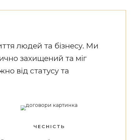
ття людей та бізнесу. Ми
ично захищений та міг
жно від статусу та
ЧЕСНІСТЬ