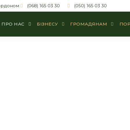
кордоном
(068) 165 03 30
(050) 165 03 30
ПРО НАС
БІЗНЕСУ
ГРОМАДЯНАМ
ПОР
ПРО НАС