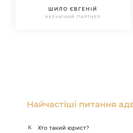
ШИЛО ЄВГЕНІЙ
КЕРУЮЧИЙ ПАРТНЕР
Найчастіші питання ад
Хто такий юрист?