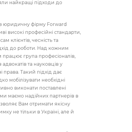
яли найкращі підходи до
в юридичну фірму Forward
ливі високі професійні стандарти,
сам клієнтів, чесність та
хід до роботи. Над кожним
працює група професіоналів,
з адвокатів та науковців у
і права. Такий підхід дає
ко мобілізувати необхідні
тивно виконати поставлені
 ми маємо надійних партнерів в
озволяє Вам отримати якісну
ку не тільки в Україні, але й