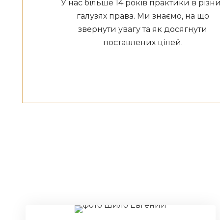
У нас більше 14 років практики в різн
галузях права. Ми знаємо, на що
звернути увагу та як досягнути
поставлених цілей.