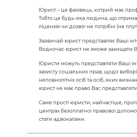
Юрист – це фахівець, котрий має проф
Тобто
це будь-яка людина, що отрима
ліцензія чи дозвіл не потрібні (не пл
Зазвичай юрист представляє Ваші інтер
Водночас юрист не зможе захищати Вас
Юристи можуть представляти Ваші інт
захисту соціальних прав, щодо виборі
неповнолітніх осіб та осіб, яких виз
юрист не має право Вас представляти
Саме прості юристи, найчастіше, про
центрах безоплатної правової допомо
стати адвокатами.