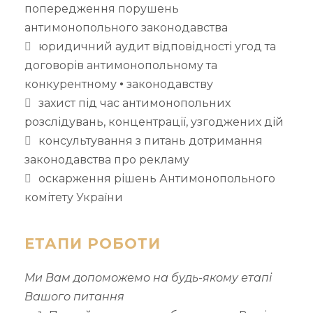
попередження порушень
антимонопольного законодавства
юридичний аудит відповідності угод та
договорів антимонопольному та
конкурентному 🞄 законодавству
захист під час антимонопольних
розслідувань, концентрації, узгоджених дій
консультування з питань дотримання
законодавства про рекламу
оскарження рішень Антимонопольного
комітету України
ЕТАПИ РОБОТИ
Ми Вам допоможемо на будь-якому етапі
Вашого питання