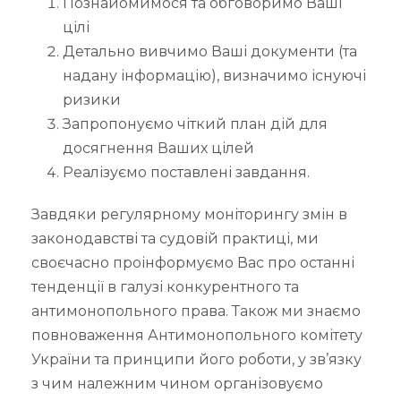
Познайомимося та обговоримо Ваші
цілі
Детально вивчимо Ваші документи (та
надану інформацію), визначимо існуючі
ризики
Запропонуємо чіткий план дій для
досягнення Ваших цілей
Реалізуємо поставлені завдання.
Завдяки регулярному моніторингу змін в
законодавстві та судовій практиці, ми
своєчасно проінформуємо Вас про останні
тенденції в галузі конкурентного та
антимонопольного права. Також ми знаємо
повноваження Антимонопольного комітету
України та принципи його роботи, у зв’язку
з чим належним чином організовуємо