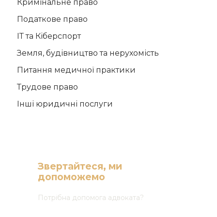
Кримінальне право
Податкове право
ІТ та Кіберспорт
Земля, будівництво та нерухомість
Питання медичної практики
Трудове право
Інші юридичні послуги
Звертайтеся, ми
допоможемо
Потрібна допомога адвоката?