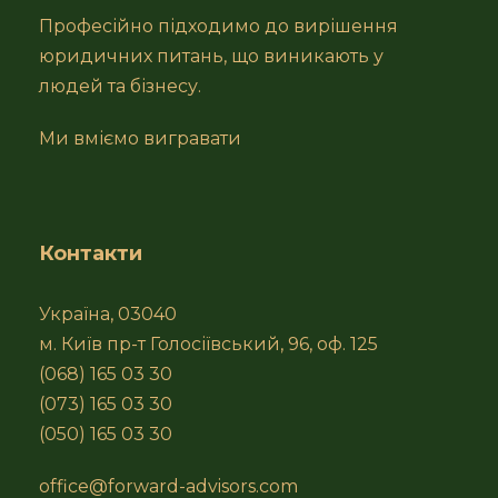
Професійно підходимо до вирішення
юридичних питань, що виникають у
людей та бізнесу.
Ми вміємо вигравати
Контакти
Україна, 03040
м. Київ пр-т Голосіївський, 96, оф. 125
(068) 165 03 30
(073) 165 03 30
(050) 165 03 30
office@forward-advisors.com