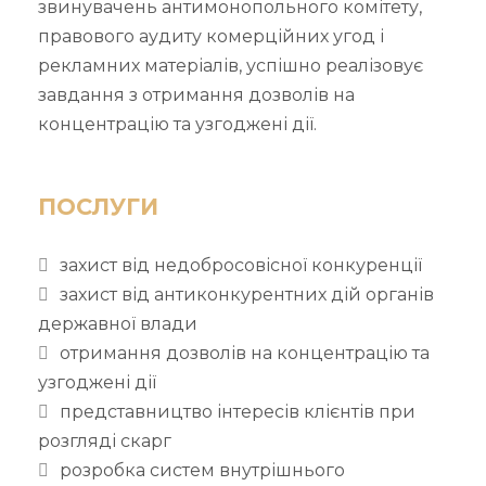
звинувачень антимонопольного комітету,
правового аудиту комерційних угод і
рекламних матеріалів, успішно реалізовує
завдання з отримання дозволів на
концентрацію та узгоджені дії.
ПОСЛУГИ
захист від недобросовісної конкуренції
захист від антиконкурентних дій органів
державної влади
отримання дозволів на концентрацію та
узгоджені дії
представництво інтересів клієнтів при
розгляді скарг
розробка систем внутрішнього