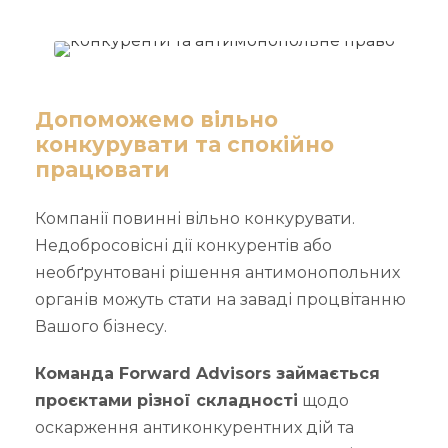
Допоможемо вільно
конкурувати та спокійно
працювати
Компанії повинні вільно конкурувати.
Недобросовісні дії конкурентів або
необґрунтовані рішення антимонопольних
органів можуть стати на заваді процвітанню
Вашого бізнесу.
Команда Forward Advisors займається
проєктами різної складності
щодо
оскарження антиконкурентних дій та